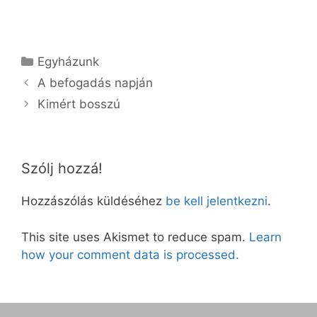
Kategória
Egyházunk
A befogadás napján
Kimért bosszú
Szólj hozzá!
Hozzászólás küldéséhez
be kell jelentkezni
.
This site uses Akismet to reduce spam.
Learn
how your comment data is processed.