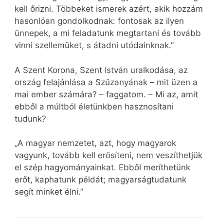
kell őrizni. Többeket ismerek azért, akik hozzám
hasonlóan gondolkodnak: fontosak az ilyen
ünnepek, a mi feladatunk megtartani és tovább
vinni szellemüket, s átadni utódainknak.”
A Szent Korona, Szent István uralkodása, az
ország felajánlása a Szűzanyának – mit üzen a
mai ember számára? – faggatom. – Mi az, amit
ebből a múltból életünkben hasznosítani
tudunk?
„A magyar nemzetet, azt, hogy magyarok
vagyunk, tovább kell erősíteni, nem veszíthetjük
el szép hagyományainkat. Ebből meríthetünk
erőt, kaphatunk példát; magyarságtudatunk
segít minket élni.”