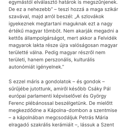
egymástól elválasztó határok is megszűnjenek.
De ez a nehezebb” – teszi hozzá a maga szikár
szavával, majd arról beszél: „A szlovákok
igyekeznek megtartani maguknak ezt a nagy
értékű magyar tömböt. Nem akarják megadni a
kettős állampolgárságot, mert akkor a Felvidék
magyarok lakta része újra valóságosan magyar
területté válna. Pedig magyar részről nem
területi, hanem perszonális, kulturális
autonómiát igényelnek.”
S ezzel máris a gondolatok – és gondok –
sűrűjébe jutottunk, amiről később Csáky Pál
európai parlamenti képviselővel és György
Ferenc plébánossal beszélgetünk. De mielőtt
megkezdődne a Kápolna-dombon a szentmise
– a kápolnában megcsodáljuk Petrás Mária
elragadó szakrális kerámiáit –, lássuk a Szent