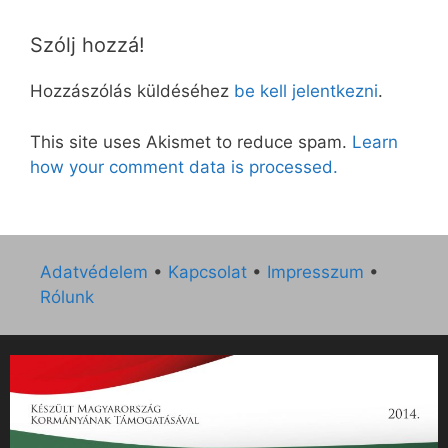
Szólj hozzá!
Hozzászólás küldéséhez
be kell jelentkezni
.
This site uses Akismet to reduce spam.
Learn
how your comment data is processed.
Adatvédelem
•
Kapcsolat
•
Impresszum
•
Rólunk