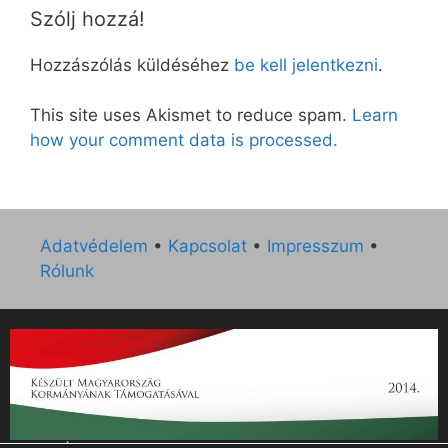
Szólj hozzá!
Hozzászólás küldéséhez
be kell jelentkezni
.
This site uses Akismet to reduce spam.
Learn
how your comment data is processed.
Adatvédelem
•
Kapcsolat
•
Impresszum
•
Rólunk