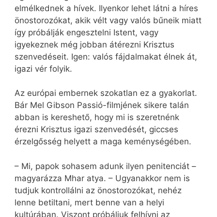
elmélkednek a hívek. Ilyenkor lehet látni a híres
önostorozókat, akik vélt vagy valós bűneik miatt
így próbálják engesztelni Istent, vagy
igyekeznek még jobban átérezni Krisztus
szenvedéseit. Igen: valós fájdalmakat élnek át,
igazi vér folyik.
Az európai embernek szokatlan ez a gyakorlat.
Bár Mel Gibson Passió-filmjének sikere talán
abban is kereshető, hogy mi is szeretnénk
érezni Krisztus igazi szenvedését, giccses
érzelgősség helyett a maga keménységében.
– Mi, papok sohasem adunk ilyen penitenciát –
magyarázza Mhar atya. – Ugyanakkor nem is
tudjuk kontrollálni az önostorozókat, nehéz
lenne betiltani, mert benne van a helyi
kultúrában. Viszont próbáljuk felhívni az