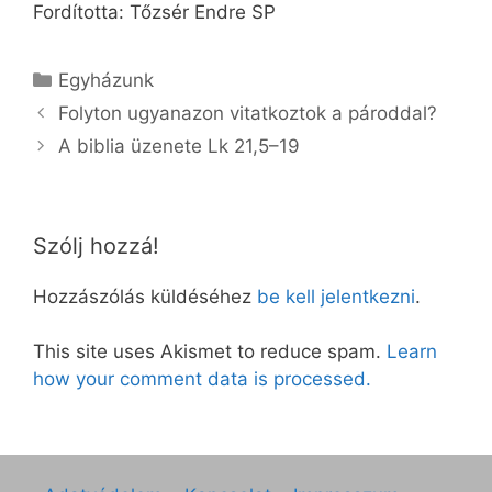
Fordította: Tőzsér Endre SP
Kategória
Egyházunk
Folyton ugyanazon vitatkoztok a pároddal?
A biblia üzenete Lk 21,5–19
Szólj hozzá!
Hozzászólás küldéséhez
be kell jelentkezni
.
This site uses Akismet to reduce spam.
Learn
how your comment data is processed.