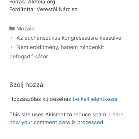
Forrás: Aleteia.org
Fordította: Verestói Nárcisz
Kategória
Mozaik
Az eucharisztikus kongresszusra készülve
Nem erődítmény, hanem mindenkit
befogadó sátor
Szólj hozzá!
Hozzászólás küldéséhez
be kell jelentkezni
.
This site uses Akismet to reduce spam.
Learn
how your comment data is processed.