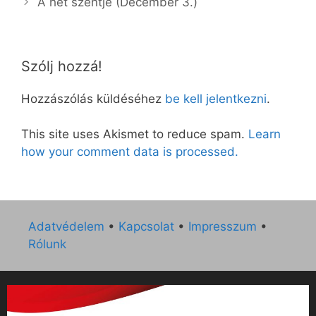
A hét szentje (December 3.)
Szólj hozzá!
Hozzászólás küldéséhez
be kell jelentkezni
.
This site uses Akismet to reduce spam.
Learn
how your comment data is processed.
Adatvédelem
•
Kapcsolat
•
Impresszum
•
Rólunk