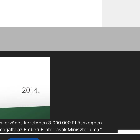
i szerződés keretében 3 000 000 Ft összegben
mogatta az Emberi Erőforrások Minisztériuma.”