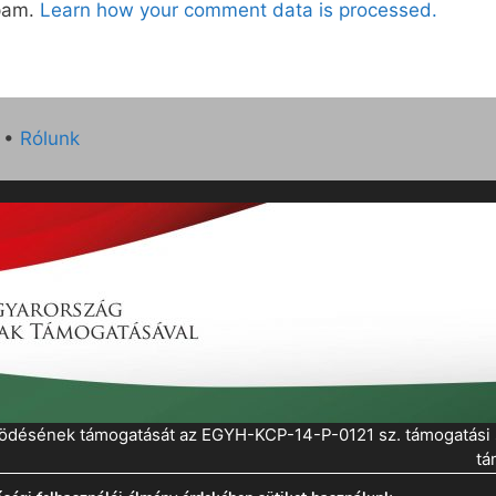
spam.
Learn how your comment data is processed.
•
Rólunk
működésének támogatását az EGYH-KCP-14-P-0121 sz. támogatás
tá