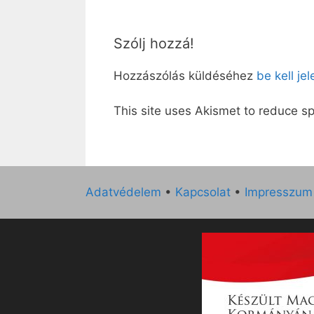
Szólj hozzá!
Hozzászólás küldéséhez
be kell je
This site uses Akismet to reduce 
Adatvédelem
•
Kapcsolat
•
Impresszum