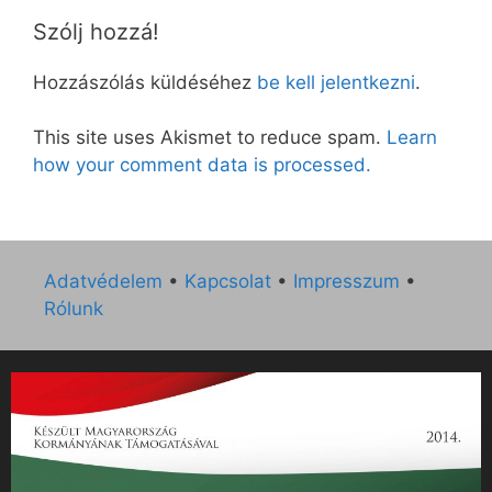
Szólj hozzá!
Hozzászólás küldéséhez
be kell jelentkezni
.
This site uses Akismet to reduce spam.
Learn
how your comment data is processed.
Adatvédelem
•
Kapcsolat
•
Impresszum
•
Rólunk