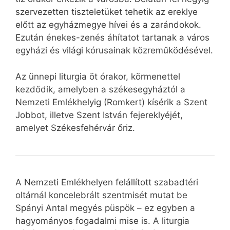
szervezetten tiszteletüket tehetik az ereklye
előtt az egyházmegye hívei és a zarándokok.
Ezután énekes-zenés áhítatot tartanak a város
egyházi és világi kórusainak közreműködésével.
Az ünnepi liturgia öt órakor, körmenettel
kezdődik, amelyben a székesegyháztól a
Nemzeti Emlékhelyig (Romkert) kísérik a Szent
Jobbot, illetve Szent István fejereklyéjét,
amelyet Székesfehérvár őriz.
A Nemzeti Emlékhelyen felállított szabadtéri
oltárnál koncelebrált szentmisét mutat be
Spányi Antal megyés püspök – ez egyben a
hagyományos fogadalmi mise is. A liturgia