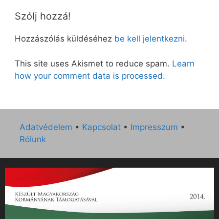
Szólj hozzá!
Hozzászólás küldéséhez
be kell jelentkezni
.
This site uses Akismet to reduce spam.
Learn
how your comment data is processed.
Adatvédelem
•
Kapcsolat
•
Impresszum
•
Rólunk