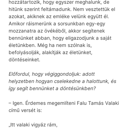
hozzátartozik, hogy egyszer meghalunk, de
hitünk szerint feltámadunk. Nem vesztettük el
azokat, akiknek az emléke velünk együtt él.
Amikor ráismerünk a sorsunkban egy-egy
mozzanatra az övékéből, akkor segítenek
bennünket abban, hogy eligazodjunk a saját
életünkben. Még ha nem szólnak is,
befolyásolják, alakítják az életünket,
döntéseinket.
Előfordul, hogy végiggondoljuk: adott
helyzetben hogyan cselekedne a halottunk, és
így segít bennünket a döntésünkben?
– Igen. Érdemes megemlíteni Falu Tamás Valaki
című versét is:
„Itt valaki vigyáz rám,