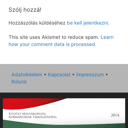
Szólj hozzá!
Hozzászólás küldéséhez
be kell jelentkezni
.
This site uses Akismet to reduce spam.
Learn
how your comment data is processed.
Adatvédelem
•
Kapcsolat
•
Impresszum
•
Rólunk