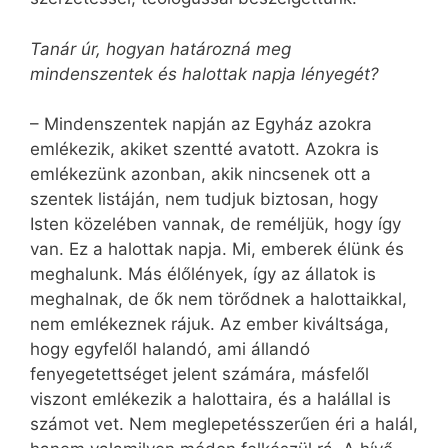
Tanár úr, hogyan határozná meg
mindenszentek és halottak napja lényegét?
– Mindenszentek napján az Egyház azokra
emlékezik, akiket szentté avatott. Azokra is
emlékezünk azonban, akik nincsenek ott a
szentek listáján, nem tudjuk biztosan, hogy
Isten közelében vannak, de reméljük, hogy így
van. Ez a halottak napja. Mi, emberek élünk és
meghalunk. Más élőlények, így az állatok is
meghalnak, de ők nem törődnek a halottaikkal,
nem emlékeznek rájuk. Az ember kiváltsága,
hogy egyfelől halandó, ami állandó
fenyegetettséget jelent számára, másfelől
viszont emlékezik a halottaira, és a halállal is
számot vet. Nem meglepetésszerűen éri a halál,