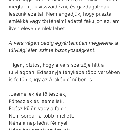
megtanuljuk visszaidézni, és gazdagabbak
leszünk ezáltal. Nem engedjük, hogy puszta
emlékké vagy történelmi adattá fakuljon az, ami
ilyen eleven emlék lehet.
A vers végén pedig egyértelműen megjelenik a
túlvilági élet, szinte bizonyosságként.
– Igen, biztos, hogy a vers szerzője hitt a
túlvilágban. Édesanyja fényképe több versében
is feltűnik, így az Arckép címűben is:
„Leemellek és fölteszlek,
Fölteszlek és leemellek,
Egész külön vagy a falon,
Nem sorban a többi mellett.
Néha a nap leönt fénnyel,