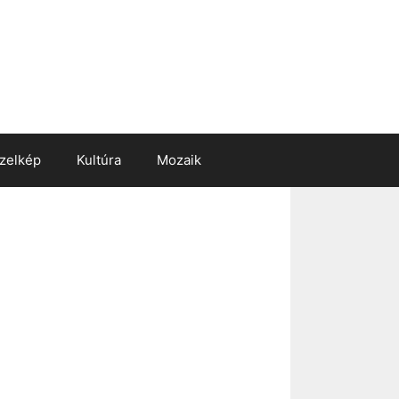
zelkép
Kultúra
Mozaik