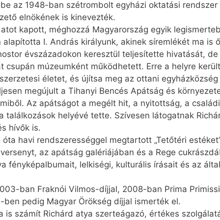
t be az 1948-ban szétrombolt egyházi oktatási rendszer
zető elnökének is kinevezték.
ladatot kapott, méghozzá Magyarország egyik legismerte
lapította I. András királyunk, akinek síremlékét ma is 
ostor évszázadokon keresztül teljesítette hivatását, d
át csupán múzeumként működhetett. Erre a helyre került 
 szerzetesi életet, és újítsa meg az ottani egyházközsé
ljesen megújult a Tihanyi Bencés Apátság és környezete.
iből. Az apátságot a megélt hit, a nyitottság, a család
 a találkozások helyévé tette. Szívesen látogatnak Rich
s hívők is.
óta havi rendszerességgel megtartott „Tetőtéri estéket
gversenyt, az apátság galériájában és a Rege cukrászdá
 fényképalbumait, lelkiségi, kulturális írásait és az álta
03-ban Fraknói Vilmos-díjjal, 2008-ban Prima Primissi
ben pedig Magyar Örökség díjjal ismerték el.
 is számít Richárd atya szerteágazó, értékes szolgálat