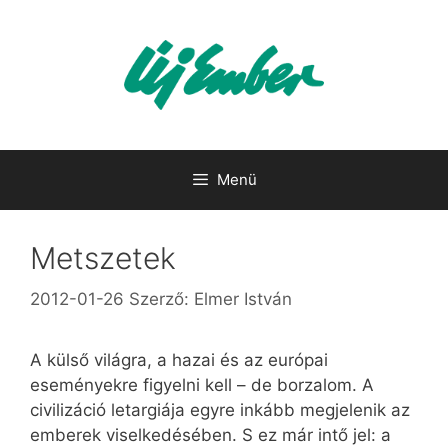
Kilépés
a
tartalomba
Menü
Metszetek
2012-01-26
Szerző:
Elmer István
A külső világra, a hazai és az európai
eseményekre figyelni kell – de borzalom. A
civilizáció letargiája egyre inkább megjelenik az
emberek viselkedésében. S ez már intő jel: a