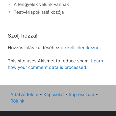
A lengyelek velünk vannak
Testvérlapok találkozója
Szólj hozzá!
Hozzászólás küldéséhez
be kell jelentkezni
.
This site uses Akismet to reduce spam.
Learn
how your comment data is processed.
Adatvédelem
•
Kapcsolat
•
Impresszum
•
Rólunk