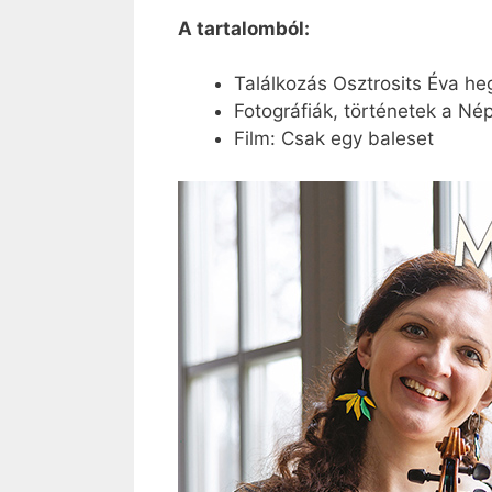
A tartalomból:
Találkozás Osztrosits Éva h
Fotográfiák, történetek a N
Film: Csak egy baleset