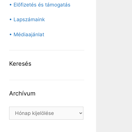
• Előfizetés és támogatás
• Lapszámaink
• Médiaajánlat
Keresés
Archívum
Archívum