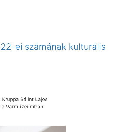
 22-ei számának kulturális
Kruppa Bálint Lajos
te a Vármúzeumban