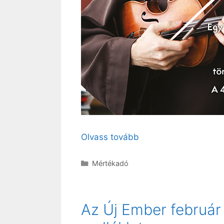
Olvass tovább
Kategória
Mértékadó
Az Új Ember február 