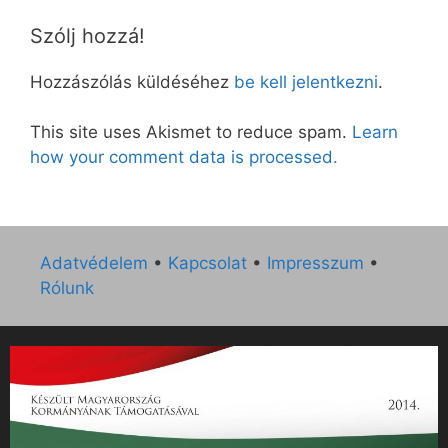
Szólj hozzá!
Hozzászólás küldéséhez
be kell jelentkezni
.
This site uses Akismet to reduce spam.
Learn
how your comment data is processed.
Adatvédelem
•
Kapcsolat
•
Impresszum
•
Rólunk