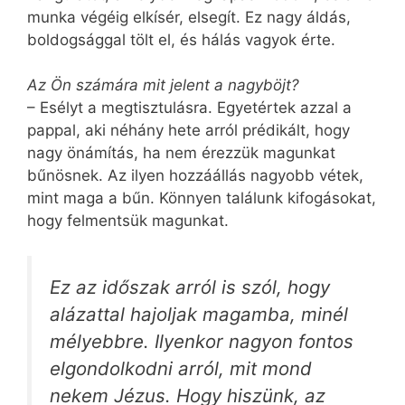
munka végéig elkísér, elsegít. Ez nagy áldás,
boldogsággal tölt el, és hálás vagyok érte.
Az Ön számára mit jelent a nagyböjt?
– Esélyt a megtisztulásra. Egyetértek azzal a
pappal, aki néhány hete arról prédikált, hogy
nagy önámítás, ha nem érezzük magunkat
bűnösnek. Az ilyen hozzáállás nagyobb vétek,
mint maga a bűn. Könnyen találunk kifogásokat,
hogy felmentsük magunkat.
Ez az időszak arról is szól, hogy
alázattal hajoljak magamba, minél
mélyebbre. Ilyenkor nagyon fontos
elgondolkodni arról, mit mond
nekem Jézus. Hogy hiszünk, az