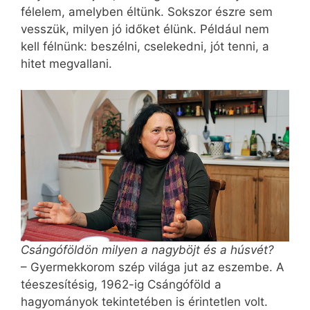
félelem, amelyben éltünk. Sokszor észre sem
vesszük, milyen jó időket élünk. Például nem
kell félnünk: beszélni, cselekedni, jót tenni, a
hitet megvallani.
Csángóföldön milyen a nagyböjt és a húsvét?
– Gyermekkorom szép világa jut az eszembe. A
téeszesítésig, 1962-ig Csángóföld a
hagyományok tekintetében is érintetlen volt.