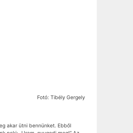
Fotó: Tibély Gergely
eg akar ütni bennünket. Ebből