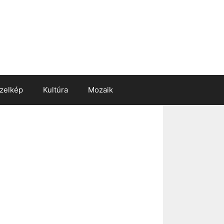
zelkép
Kultúra
Mozaik