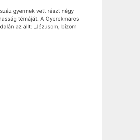
száz gyermek vett részt négy
almasság témáját. A Gyerekmaros
ldalán az állt: „Jézusom, bízom