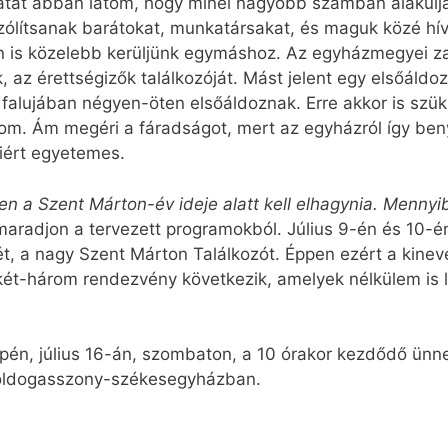
datát abban látom, hogy minél nagyobb számban alakul
zólítsanak barátokat, munkatársakat, és maguk közé hívj
is közelebb kerüljünk egymáshoz. Az egyházmegyei za
, az érettségizők találkozóját. Mást jelent egy elsőáldo
t falujában négyen-öten elsőáldoznak. Erre akkor is sz
alom. Ám megéri a fáradságot, mert az egyházról így b
miért egyetemes.
a Szent Márton-év ideje alatt kell elhagynia. Mennyib
aradjon a tervezett programokból. Július 9-én és 10-é
 a nagy Szent Márton Találkozót. Éppen ezért a kineve
két-három rendezvény következik, amelyek nélkülem is l
én, július 16-án, szombaton, a 10 órakor kezdődő ünne
boldogasszony-székesegyházban.