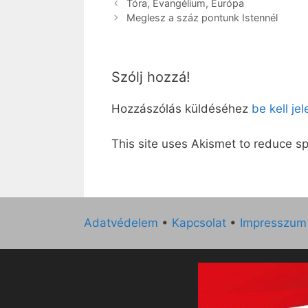
Tóra, Evangélium, Európa
Meglesz a száz pontunk Istennél
Szólj hozzá!
Hozzászólás küldéséhez
be kell je
This site uses Akismet to reduce 
Adatvédelem
•
Kapcsolat
•
Impresszum