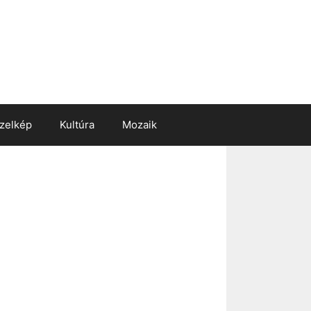
zelkép
Kultúra
Mozaik