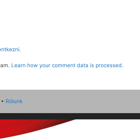
lentkezni
.
spam.
Learn how your comment data is processed.
•
Rólunk