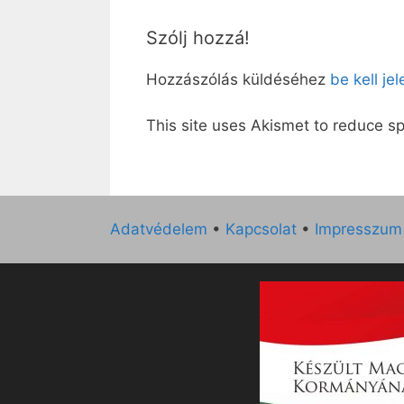
Szólj hozzá!
Hozzászólás küldéséhez
be kell je
This site uses Akismet to reduce 
Adatvédelem
•
Kapcsolat
•
Impresszum