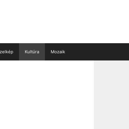
zelkép
Kultúra
Mozaik