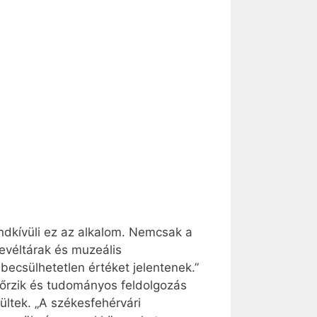
ndkívüli ez az alkalom. Nemcsak a
evéltárak és muzeális
ecsülhetetlen értéket jelentenek.”
– őrzik és tudományos feldolgozás
ültek. „A székesfehérvári