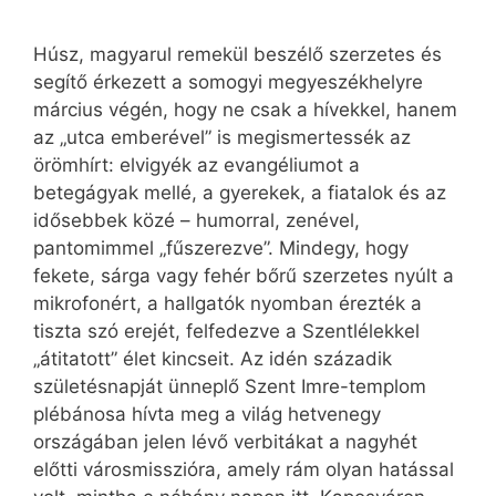
Húsz, magyarul remekül beszélő szerzetes és
segítő érkezett a somogyi megyeszékhelyre
március végén, hogy ne csak a hívekkel, hanem
az „utca emberével” is megismertessék az
örömhírt: elvigyék az evangéliumot a
betegágyak mellé, a gyerekek, a fiatalok és az
idősebbek közé – humorral, zenével,
pantomimmel „fűszerezve”. Mindegy, hogy
fekete, sárga vagy fehér bőrű szerzetes nyúlt a
mikrofonért, a hallgatók nyomban érezték a
tiszta szó erejét, felfedezve a Szentlélekkel
„átitatott” élet kincseit. Az idén századik
születésnapját ünneplő Szent Imre-templom
plébánosa hívta meg a világ hetvenegy
országában jelen lévő verbitákat a nagyhét
előtti városmisszióra, amely rám olyan hatással