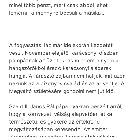
minél több pénzt, mert csak abból lehet
lemérni, ki mennyire becsüli a másikat.
A fogyasztási láz már idejekorán kezdetét
veszi. November elejétől karácsonyi díszben
pompáznak az üzletek, és mindent elnyom a
hangszórókból áradó karácsonyi slágerek
hangja. A fárasztó zajban nem halljuk, mit üzen
nekünk az a bizonyos család és az adventje. A
Megváltó születésére gondolni nem jut idő.
Szent II. János Pál pápa gyakran beszélt arról,
hogy a környezeti válság alapvetően etikai
természetű, és gyökere az értékrend
megváltozásában keresendő. Az emberi