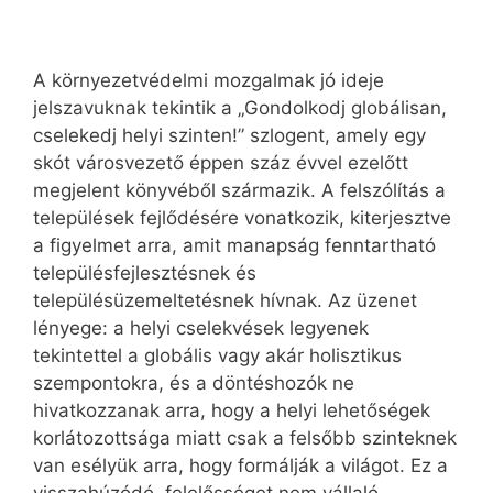
A környezetvédelmi mozgalmak jó ideje
jelszavuknak tekintik a „Gondolkodj globálisan,
cselekedj helyi szinten!” szlogent, amely egy
skót városvezető éppen száz évvel ezelőtt
megjelent könyvéből származik. A felszólítás a
települések fejlődésére vonatkozik, kiterjesztve
a figyelmet arra, amit manapság fenntartható
településfejlesztésnek és
településüzemeltetésnek hívnak. Az üzenet
lényege: a helyi cselekvések legyenek
tekintettel a globális vagy akár holisztikus
szempontokra, és a döntéshozók ne
hivatkozzanak arra, hogy a helyi lehetőségek
korlátozottsága miatt csak a felsőbb szinteknek
van esélyük arra, hogy formálják a világot. Ez a