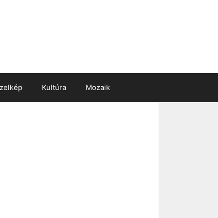
zelkép
Kultúra
Mozaik