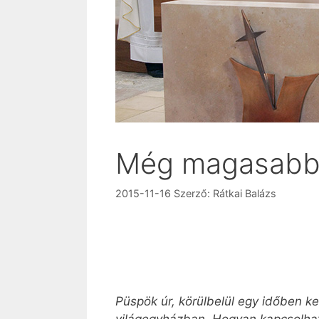
Még magasabb
2015-11-16
Szerző:
Rátkai Balázs
Püspök úr, körülbelül egy időben k
világegyházban. Hogyan kapcsolhat