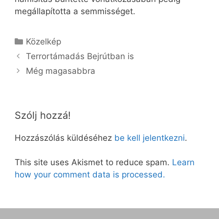
megállapította a semmisséget.
Kategória
Közelkép
Terrortámadás Bejrútban is
Még magasabbra
Szólj hozzá!
Hozzászólás küldéséhez
be kell jelentkezni
.
This site uses Akismet to reduce spam.
Learn
how your comment data is processed.