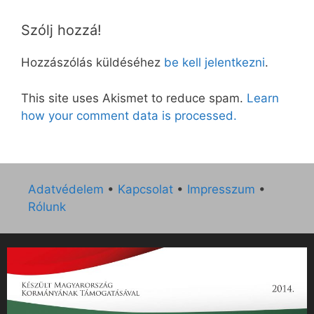
Szólj hozzá!
Hozzászólás küldéséhez
be kell jelentkezni
.
This site uses Akismet to reduce spam.
Learn
how your comment data is processed.
Adatvédelem
•
Kapcsolat
•
Impresszum
•
Rólunk