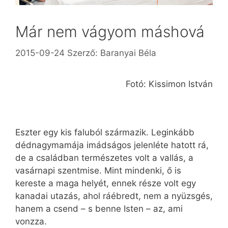
Már nem vágyom máshová
2015-09-24
Szerző:
Baranyai Béla
Fotó: Kissimon István
Eszter egy kis faluból származik. Leginkább
dédnagymamája imádságos jelenléte hatott rá,
de a családban természetes volt a vallás, a
vasárnapi szentmise. Mint mindenki, ő is
kereste a maga helyét, ennek része volt egy
kanadai utazás, ahol ráébredt, nem a nyüzsgés,
hanem a csend – s benne Isten – az, ami
vonzza.