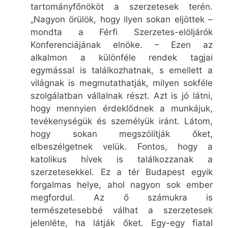
tartományfőnököt a szerzetesek terén.
„Nagyon örülök, hogy ilyen sokan eljöttek –
mondta a Férfi Szerzetes-elöljárók
Konferenciájának elnöke. – Ezen az
alkalmon a különféle rendek tagjai
egymással is találkozhatnak, s emellett a
világnak is megmutathatják, milyen sokféle
szolgálatban vállalnak részt. Azt is jó látni,
hogy mennyien érdeklődnek a munkájuk,
tevékenységük és személyük iránt. Látom,
hogy sokan megszólítják őket,
elbeszélgetnek velük. Fontos, hogy a
katolikus hívek is találkozzanak a
szerzetesekkel. Ez a tér Budapest egyik
forgalmas helye, ahol nagyon sok ember
megfordul. Az ő számukra is
természetesebbé válhat a szerzetesek
jelenléte, ha látják őket. Egy-egy fiatal