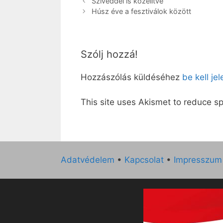
Szíveddel is közelítve
Húsz éve a fesztiválok között
Szólj hozzá!
Hozzászólás küldéséhez
be kell je
This site uses Akismet to reduce 
Adatvédelem
•
Kapcsolat
•
Impresszum