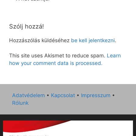
Szólj hozzá!
Hozzászólás küldéséhez
be kell jelentkezni
.
This site uses Akismet to reduce spam.
Learn
how your comment data is processed.
Adatvédelem
•
Kapcsolat
•
Impresszum
•
Rólunk