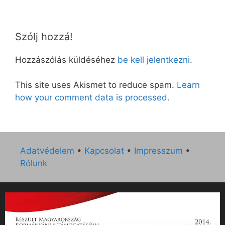
Szólj hozzá!
Hozzászólás küldéséhez
be kell jelentkezni
.
This site uses Akismet to reduce spam.
Learn
how your comment data is processed.
Adatvédelem
•
Kapcsolat
•
Impresszum
•
Rólunk