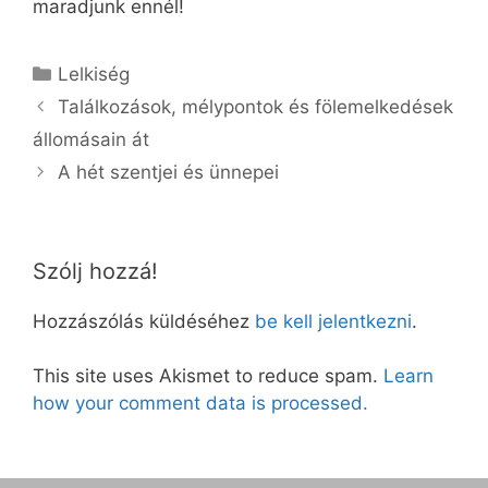
maradjunk ennél!
Kategória
Lelkiség
Találkozások, mélypontok és fölemelkedések
állomásain át
A hét szentjei és ünnepei
Szólj hozzá!
Hozzászólás küldéséhez
be kell jelentkezni
.
This site uses Akismet to reduce spam.
Learn
how your comment data is processed.