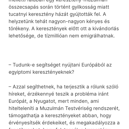
összecsapás során történt gyilkosság miatt
tucatnyi keresztény házát gyújtották fel. A
helyzetünk tehát nagyon-nagyon kényes és
törékeny. A keresztények előtt ott a kivándorlás
lehetősége, de tízmillióan nem emigrálhatnak.
– Tudunk-e segítséget nyújtani Európából az
egyiptomi keresztényeknek?
– Azzal segíthetnek, ha terjesztik a rólunk szóló
híreket, érzékennyé teszik a probléma iránt
Európát, a Nyugatot, mert minden, ami
hitelteleníti a Muzulmán Testvériség rendszerét,
támogathatja a keresztényeket abban, hogy
érvényesítsék érdekeiket, és megakadályozza a