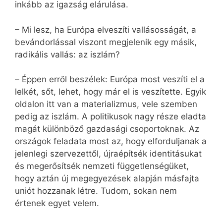
inkább az igazság elárulása.
– Mi lesz, ha Európa elveszíti vallásosságát, a
bevándorlással viszont megjelenik egy másik,
radikális vallás: az iszlám?
– Éppen erről beszélek: Európa most veszíti el a
lelkét, sőt, lehet, hogy már el is veszítette. Egyik
oldalon itt van a materializmus, vele szemben
pedig az iszlám. A politikusok nagy része eladta
magát különböző gazdasági csoportoknak. Az
országok feladata most az, hogy elforduljanak a
jelenlegi szervezettől, újraépítsék identitásukat
és megerősítsék nemzeti függetlenségüket,
hogy aztán új megegyezések alapján másfajta
uniót hozzanak létre. Tudom, sokan nem
értenek egyet velem.