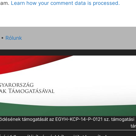
spam.
Learn how your comment data is processed.
•
Rólunk
működésének támogatását az EGYH-KCP-14-P-0121 sz. támogatás
tá