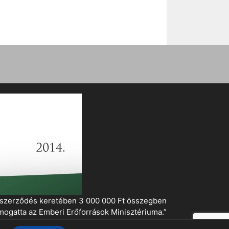
i szerződés keretében 3 000 000 Ft összegben
mogatta az Emberi Erőforrások Minisztériuma.”