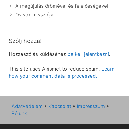
A megújulás örömével és felelősségével
Ovisok missziója
Szólj hozzá!
Hozzászólás küldéséhez
be kell jelentkezni
.
This site uses Akismet to reduce spam.
Learn
how your comment data is processed.
Adatvédelem
•
Kapcsolat
•
Impresszum
•
Rólunk