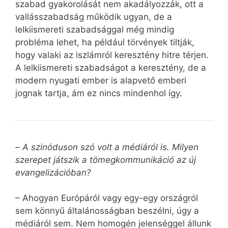
szabad gyakorolását nem akadályozzák, ott a
vallásszabadság működik ugyan, de a
lelkiismereti szabadsággal még mindig
probléma lehet, ha például törvények tiltják,
hogy valaki az iszlámról keresztény hitre térjen.
A lelkiismereti szabadságot a keresztény, de a
modern nyugati ember is alapvető emberi
jognak tartja, ám ez nincs mindenhol így.
–
A szinóduson szó volt a médiáról is. Milyen
szerepet játszik a tömegkommunikáció az új
evangelizációban?
– Ahogyan Európáról vagy egy-egy országról
sem könnyű általánosságban beszélni, úgy a
médiáról sem. Nem homogén jelenséggel állunk