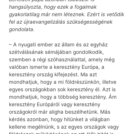
hangsúlyozta, hogy ezek a fogalmak
gyakorlatilag már nem léteznek. Ezért is vetődik
fel az újraevangelizálás szükségességének
gondolata.
– A nyugati ember az állam és az egyház
szétválásának sémájában gondolkodik,
szemben a régi szóhasználattal, amely még
valóban ismerte a keresztény Európa, a
keresztény ország kifejezést. Ma azt
mondhatjuk, hogy a mi földrészünkön, illetve
egyes országokban sok keresztény él. Azt is
mondhatjuk, hogy a többség keresztény. Ám
keresztény Európáról vagy keresztény
országokról már aligha beszélhetünk. Más
kérdés azonban, hogy hitünket a világban
kellene megélnünk, s az egyes országok vagy