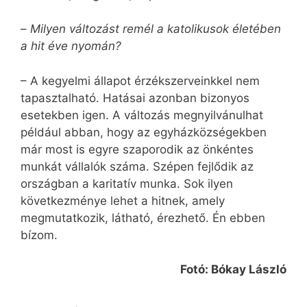
–
Milyen változást remél a katolikusok életében
a hit éve nyomán?
– A kegyelmi állapot érzékszerveinkkel nem
tapasztalható. Hatásai azonban bizonyos
esetekben igen. A változás megnyilvánulhat
például abban, hogy az egyházközségekben
már most is egyre szaporodik az önkéntes
munkát vállalók száma. Szépen fejlődik az
országban a karitatív munka. Sok ilyen
következménye lehet a hitnek, amely
megmutatkozik, látható, érezhető. Én ebben
bízom.
Fotó: Bókay László