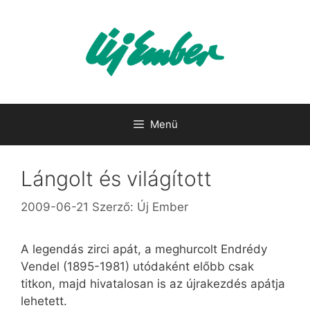
Kilépés
a
tartalomba
Menü
Lángolt és világított
2009-06-21
Szerző:
Új Ember
A legendás zirci apát, a meghurcolt Endrédy
Vendel (1895-1981) utódaként előbb csak
titkon, majd hivatalosan is az újrakezdés apátja
lehetett.