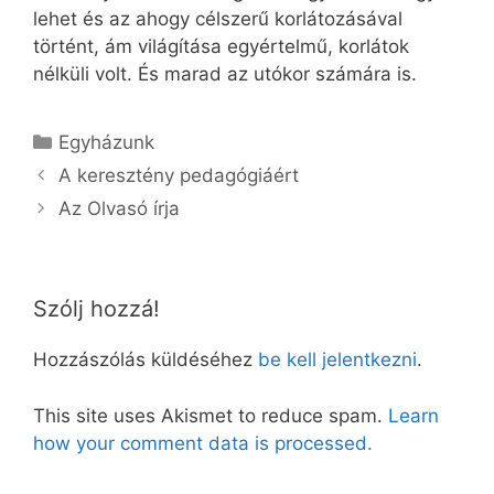
lehet és az ahogy célszerű korlátozásával
történt, ám világítása egyértelmű, korlátok
nélküli volt. És marad az utókor számára is.
Kategória
Egyházunk
A keresztény pedagógiáért
Az Olvasó írja
Szólj hozzá!
Hozzászólás küldéséhez
be kell jelentkezni
.
This site uses Akismet to reduce spam.
Learn
how your comment data is processed.