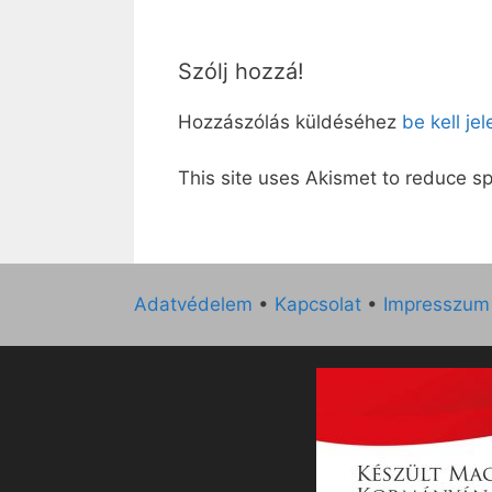
Szólj hozzá!
Hozzászólás küldéséhez
be kell je
This site uses Akismet to reduce 
Adatvédelem
•
Kapcsolat
•
Impresszum