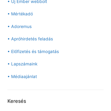
• Új Ember webbolt
• Mértékadó
• Adoremus
• Apróhirdetés feladás
• Előfizetés és támogatás
• Lapszámaink
• Médiaajánlat
Keresés