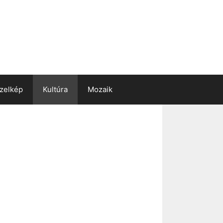
zelkép
Kultúra
Mozaik