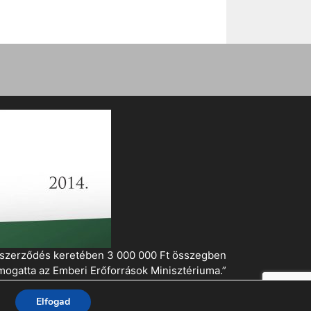
i szerződés keretében 3 000 000 Ft összegben
mogatta az Emberi Erőforrások Minisztériuma.”
Elfogad