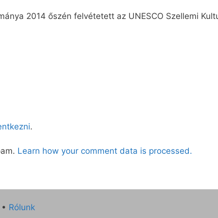
ománya 2014 őszén felvétetett az UNESCO Szellemi Kult
lentkezni
.
spam.
Learn how your comment data is processed.
•
Rólunk