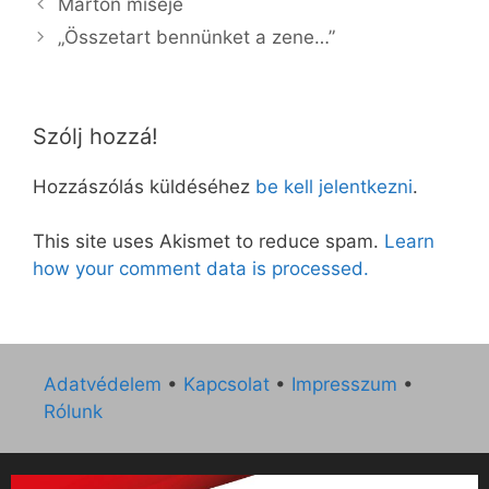
Márton miséje
„Összetart bennünket a zene…”
Szólj hozzá!
Hozzászólás küldéséhez
be kell jelentkezni
.
This site uses Akismet to reduce spam.
Learn
how your comment data is processed.
Adatvédelem
•
Kapcsolat
•
Impresszum
•
Rólunk