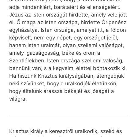
adja mindenkiért, barátaiért és ellenségeiért.
Jézus az Isten országát hirdette, amely vele jött
el. Ő maga az Isten országa, hirdette Órigenész
egyházatya. Isten országa, amelyet itt, a földön
képviselt, nem egy népet, egy országot jelöl,
hanem Isten uralmát, olyan szellemi valóságot,
amely igazságosság, béke és öröm a
Szentlélekben. Isten országa szellemi valóság,
bennünk van, s a kegyelmi élettel bontakozik ki.
Ha hiszünk Krisztus királyságában, átengedjük
neki szívünket, hogy ő uralkodjék életünkön,
hogy általunk árassza békéjét és jóságát a
világra.
Krisztus király a keresztről uralkodik, szelíd és