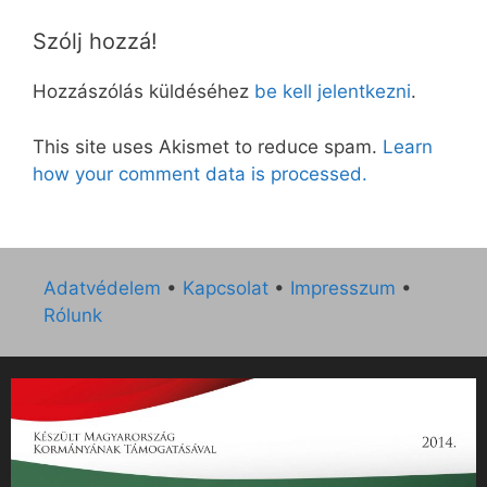
Szólj hozzá!
Hozzászólás küldéséhez
be kell jelentkezni
.
This site uses Akismet to reduce spam.
Learn
how your comment data is processed.
Adatvédelem
•
Kapcsolat
•
Impresszum
•
Rólunk