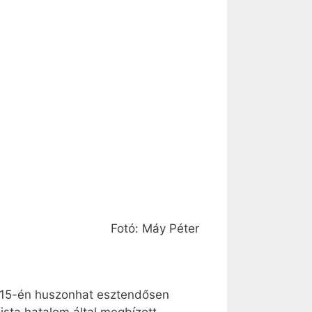
Fotó: Máy Péter
 15-én huszonhat esztendősen