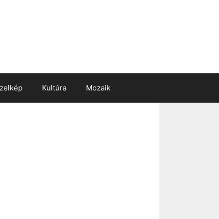
zelkép
Kultúra
Mozaik