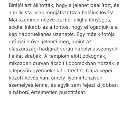
Bírálói azt állították, hogy a jelenet beállított, és
a milicista csak megjátszotta a halálos lövést.
Mai szemmel nézve ez már aligha lényeges,
sokkal inkább az a fontos, hogy elfogadjuk-e a
kép háborúellenes üzenetét. Egy másik fotója
drámai erővel jeleníti meg, amint az
olaszországi hadjárat során nápolyi asszonyok
fiaikat siratják. A templom előtt zokognak,
miközben durván ácsolt koporsókban hozzák le
a lépcsőn gyermekeik holttestét. Capa képei
között kevés van, amely ilyen intenzíven
személyes lenne, és egyik sem fejezi ki jobban
a háború értelmetlen pusztítását.