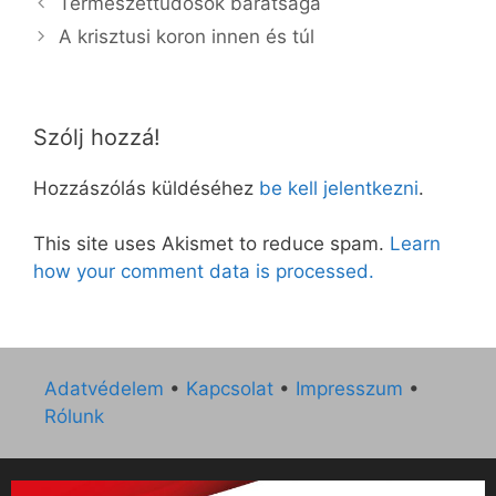
Természettudósok barátsága
A krisztusi koron innen és túl
Szólj hozzá!
Hozzászólás küldéséhez
be kell jelentkezni
.
This site uses Akismet to reduce spam.
Learn
how your comment data is processed.
Adatvédelem
•
Kapcsolat
•
Impresszum
•
Rólunk