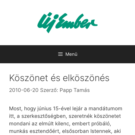
Kilépés
a
tartalomba
Menü
Köszönet és elköszönés
2010-06-20
Szerző:
Papp Tamás
Most, hogy június 15-ével lejár a mandátumom
itt, a szerkesztőségben, szeretnék köszönetet
mondani az elmúlt kilenc, embert próbáló,
munkás esztendőért, elsősorban Istennek, aki