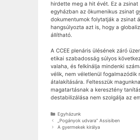
hirdette meg a hit évét. Ez a zsina
egyházban az ökumenikus zsinat gy
dokumentumok folytatják a zsinat á
hangsúlyozta azt is, hogy a globali
állítható.
A CCEE plenáris ülésének záró üzen
etikai szabadosság súlyos következ
valaha, és felkínálja mindenki szá
vélik, nem véletlenül fogalmazódik
átalakítására. Feltesszük magunknak
magatartásnak a keresztény tanítá
destabilizálása nem szolgálja az e
Kategória
Egyházunk
„Pogányok udvara” Assisiben
A gyermekek királya