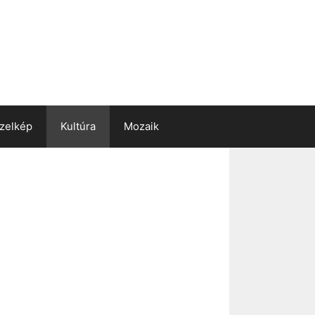
zelkép
Kultúra
Mozaik