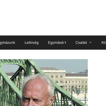
gyházunk
Lelkiség
Egymásért
Család
Kö