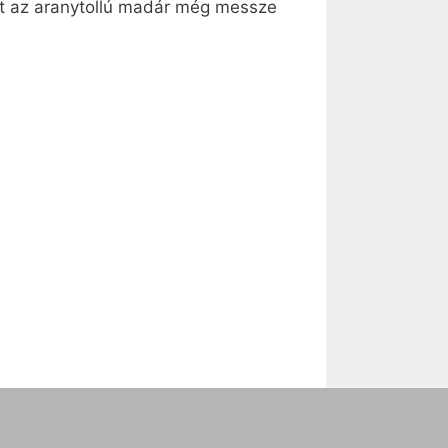
mert az aranytollú madár még messze