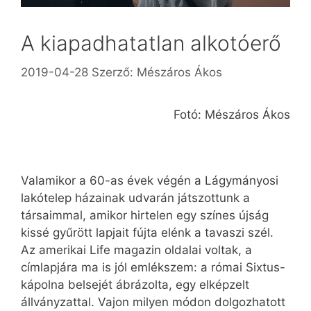
A kiapadhatatlan alkotóerő
2019-04-28
Szerző:
Mészáros Ákos
Fotó: Mészáros Ákos
Valamikor a 60-as évek végén a Lágymányosi
lakótelep házainak udvarán játszottunk a
társaimmal, amikor hirtelen egy színes újság
kissé gyűrött lapjait fújta elénk a tavaszi szél.
Az amerikai Life magazin oldalai voltak, a
címlapjára ma is jól emlékszem: a római Sixtus-
kápolna belsejét ábrázolta, egy elképzelt
állványzattal. Vajon milyen módon dolgozhatott