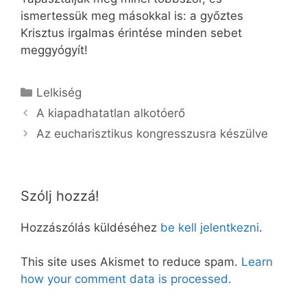
ismertessük meg másokkal is: a győztes
Krisztus irgalmas érintése minden sebet
meggyógyít!
Kategória
Lelkiség
A kiapadhatatlan alkotóerő
Az eucharisztikus kongresszusra készülve
Szólj hozzá!
Hozzászólás küldéséhez
be kell jelentkezni
.
This site uses Akismet to reduce spam.
Learn
how your comment data is processed.