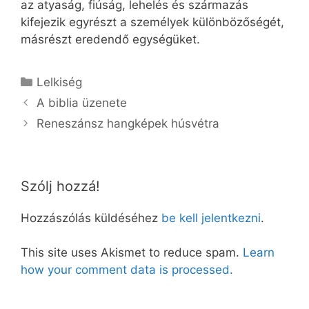
az atyaság, fiúság, lehelés és származás
kifejezik egyrészt a személyek különbözőségét,
másrészt eredendő egységüket.
Kategória
Lelkiség
A biblia üzenete
Reneszánsz hangképek húsvétra
Szólj hozzá!
Hozzászólás küldéséhez
be kell jelentkezni
.
This site uses Akismet to reduce spam.
Learn
how your comment data is processed.