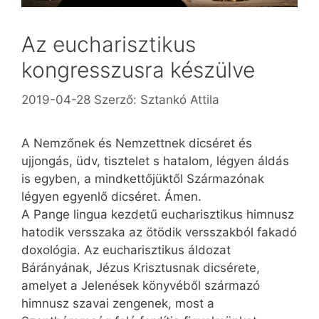
Az eucharisztikus
kongresszusra készülve
2019-04-28
Szerző:
Sztankó Attila
A Nemzőnek és Nemzettnek dicséret és
ujjongás, üdv, tisztelet s hatalom, légyen áldás
is egyben, a mindkettőjüktől Származónak
légyen egyenlő dicséret. Ámen.
A Pange lingua kezdetű eucharisztikus himnusz
hatodik versszaka az ötödik versszakból fakadó
doxológia. Az eucharisztikus áldozat
Bárányának, Jézus Krisztusnak dicsérete,
amelyet a Jelenések könyvéből származó
himnusz szavai zengenek, most a